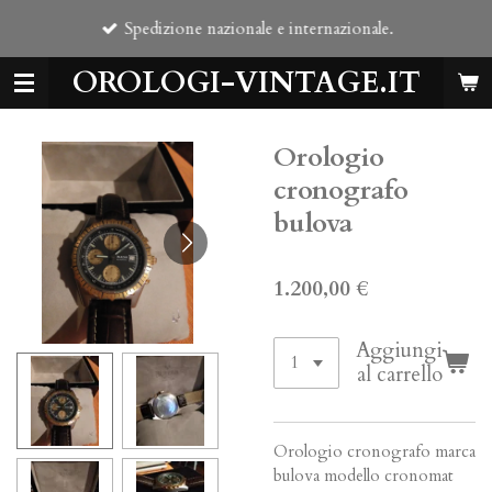
Vai
Spedizione nazionale e internazionale.
al
contenuto
OROLOGI-VINTAGE.IT
principale
Orologio
cronografo
bulova
1.200,00 €
Aggiungi
al carrello
Orologio cronografo marca
bulova modello cronomat